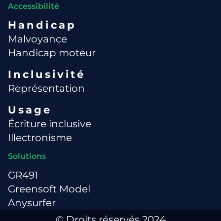
Accessibilité
Handicap
Malvoyance
Handicap moteur
Inclusivité
Représentation
Usage
Écriture inclusive
Illectronisme
Solutions
GR491
Greensoft Model
Anysurfer
© Droits réservés 2024